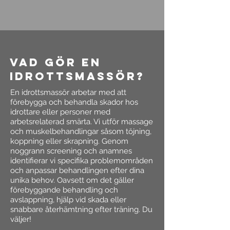
vad gör en
idrottsmassör?
En idrottsmassör arbetar med att
förebygga och behandla skador hos
idrottare eller personer med
arbetsrelaterad smärta. Vi utför massage
och muskelbehandlingar såsom töjning,
koppning eller skrapning. Genom
noggrann screening och anamnes
identifierar vi specifika problemområden
och anpassar behandlingen efter dina
unika behov. Oavsett om det gäller
förebyggande behandling och
avslappning, hjälp vid skada eller
snabbare återhämtning efter träning. Du
väljer!