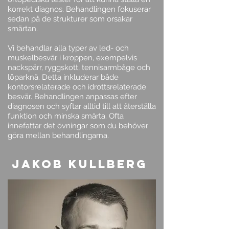
korrekt diagnos. Behandlingen fokuserar
sedan på de strukturer som orsakar
smärtan.
Vi behandlar alla typer av led- och
muskelbesvär i kroppen, exempelvis
nackspärr, ryggskott, tennisarmbåge och
löparknä. Detta inkluderar både
kontorsrelaterade och idrottsrelaterade
besvär. Behandlingen anpassas efter
diagnosen och syftar alltid till att återställa
funktion och minska smärta. Ofta
innefattar det övningar som du behöver
göra mellan behandlingarna.
Jakob kullberg