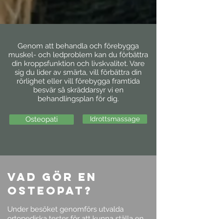
Genom att behandla och förebygga
muskel- och ledproblem kan du förbättra
din kroppsfunktion och livskvalitet. Vare
sig du lider av smärta, vill förbättra din
rörlighet eller vill förebygga framtida
besvär så skräddarsyr vi en
behandlingsplan för dig.
Osteopati
Idrottsmassage
Vad gör en
osteopat?
Under besöket genomförs utvalda
ortopediska tester för att kunna ställa en