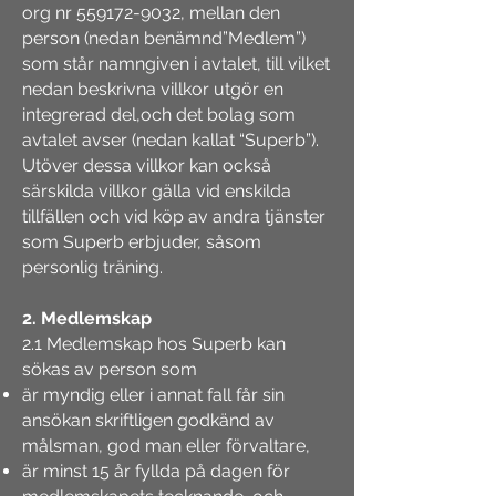
org nr 559172-9032, mellan den
person (nedan benämnd”Medlem”)
som står namngiven i avtalet, till vilket
nedan beskrivna villkor utgör en
integrerad del,och det bolag som
avtalet avser (nedan kallat “Superb”).
Utöver dessa villkor kan också
särskilda villkor gälla vid enskilda
tillfällen och vid köp av andra tjänster
som Superb erbjuder, såsom
personlig träning.
2. Medlemskap
2.1 Medlemskap hos Superb kan
sökas av person som
är myndig eller i annat fall får sin
ansökan skriftligen godkänd av
målsman, god man eller förvaltare,
är minst 15 år fyllda på dagen för