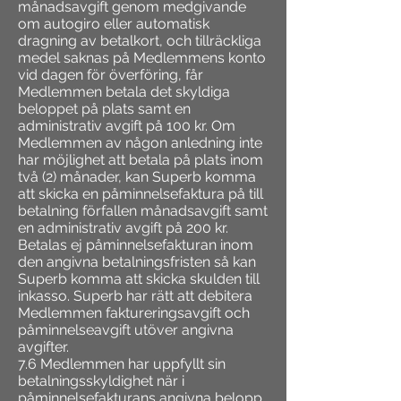
månadsavgift genom medgivande
om autogiro eller automatisk
dragning av betalkort, och tillräckliga
medel saknas på Medlemmens konto
vid dagen för överföring, får
Medlemmen betala det skyldiga
beloppet på plats samt en
administrativ avgift på 100 kr. Om
Medlemmen av någon anledning inte
har möjlighet att betala på plats inom
två (2) månader, kan Superb komma
att skicka en påminnelsefaktura på till
betalning förfallen månadsavgift samt
en administrativ avgift på 200 kr.
Betalas ej påminnelsefakturan inom
den angivna betalningsfristen så kan
Superb komma att skicka skulden till
inkasso. Superb har rätt att debitera
Medlemmen faktureringsavgift och
påminnelseavgift utöver angivna
avgifter.
7.6 Medlemmen har uppfyllt sin
betalningsskyldighet när i
påminnelsefakturans angivna belopp