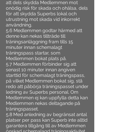
att dels skydda Medlemmen mot
onödig risk för skada och ohälsa, dels
för att skydda Superbs lokal och
utrustning mot skada vid inkorrekt
användning.
5.6 Medlemmen godtar härmed att
denne kan nekas tillträde till
träningsanläggning fram tills 15
minuter innan schemalagt
träningspass startar, som
Medlemmen bokat plats på.
5.7 Medlemmen förbinder sig att
senast 10 minuter innan angiven
starttid för schemalagt träningspass,
på vilket Medlemmen bokat sig, stå
redo att påbörja träningspasset under
ledning av Superbs personal. Om
Medlemmen ej kan uppfylla detta kan
Medlemmen nekas deltagande på
träningspasset.
5.8 Med anledning av begränsat antal
platser per pass kan Superb inte alltid
garantera tillgång till av Medlemmen
önskad schemalagd träningsaktivitet.