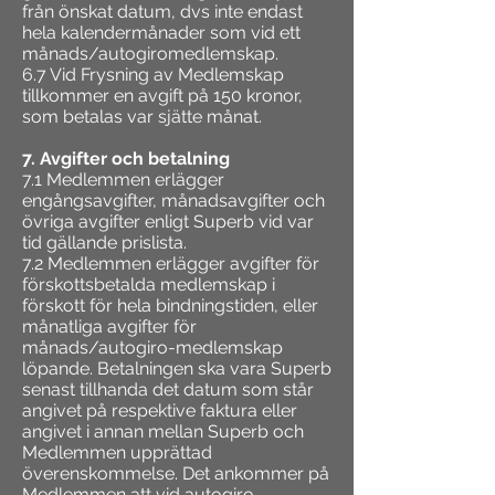
från önskat datum, dvs inte endast
hela kalendermånader som vid ett
månads/autogiromedlemskap.
6.7 Vid Frysning av Medlemskap
tillkommer en avgift på 150 kronor,
som betalas var sjätte månat.
7. Avgifter och betalning
7.1 Medlemmen erlägger
engångsavgifter, månadsavgifter och
övriga avgifter enligt Superb vid var
tid gällande prislista.
7.2 Medlemmen erlägger avgifter för
förskottsbetalda medlemskap i
förskott för hela bindningstiden, eller
månatliga avgifter för
månads/autogiro-medlemskap
löpande. Betalningen ska vara Superb
senast tillhanda det datum som står
angivet på respektive faktura eller
angivet i annan mellan Superb och
Medlemmen upprättad
överenskommelse. Det ankommer på
Medlemmen att vid autogiro-