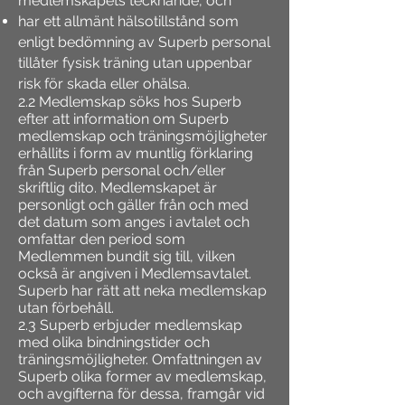
medlemskapets tecknande, och
har ett allmänt hälsotillstånd som
enligt bedömning av Superb personal
tillåter fysisk träning utan uppenbar
risk för skada eller ohälsa.
2.2 Medlemskap söks hos Superb
efter att information om Superb
medlemskap och träningsmöjligheter
erhållits i form av muntlig förklaring
från Superb personal och/eller
skriftlig dito. Medlemskapet är
personligt och gäller från och med
det datum som anges i avtalet och
omfattar den period som
Medlemmen bundit sig till, vilken
också är angiven i Medlemsavtalet.
Superb har rätt att neka medlemskap
utan förbehåll.
2.3 Superb erbjuder medlemskap
med olika bindningstider och
träningsmöjligheter. Omfattningen av
Superb olika former av medlemskap,
och avgifterna för dessa, framgår vid