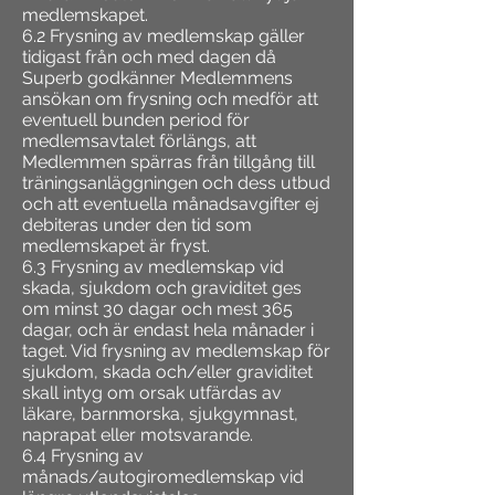
medlemskapet.
6.2 Frysning av medlemskap gäller
tidigast från och med dagen då
Superb godkänner Medlemmens
ansökan om frysning och medför att
eventuell bunden period för
medlemsavtalet förlängs, att
Medlemmen spärras från tillgång till
träningsanläggningen och dess utbud
och att eventuella månadsavgifter ej
debiteras under den tid som
medlemskapet är fryst.
6.3 Frysning av medlemskap vid
skada, sjukdom och graviditet ges
om minst 30 dagar och mest 365
dagar, och är endast hela månader i
taget. Vid frysning av medlemskap för
sjukdom, skada och/eller graviditet
skall intyg om orsak utfärdas av
läkare, barnmorska, sjukgymnast,
naprapat eller motsvarande.
6.4 Frysning av
månads/autogiromedlemskap vid