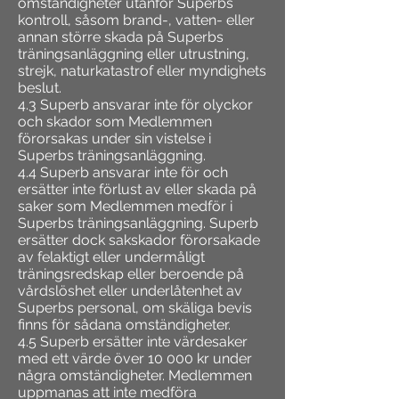
omständigheter utanför Superbs
kontroll, såsom brand-, vatten- eller
annan större skada på Superbs
träningsanläggning eller utrustning,
strejk, naturkatastrof eller myndighets
beslut.
4.3 Superb ansvarar inte för olyckor
och skador som Medlemmen
förorsakas under sin vistelse i
Superbs träningsanläggning.
4.4 Superb ansvarar inte för och
ersätter inte förlust av eller skada på
saker som Medlemmen medför i
Superbs träningsanläggning. Superb
ersätter dock sakskador förorsakade
av felaktigt eller undermåligt
träningsredskap eller beroende på
vårdslöshet eller underlåtenhet av
Superbs personal, om skäliga bevis
finns för sådana omständigheter.
4.5 Superb ersätter inte värdesaker
med ett värde över 10 000 kr under
några omständigheter. Medlemmen
uppmanas att inte medföra