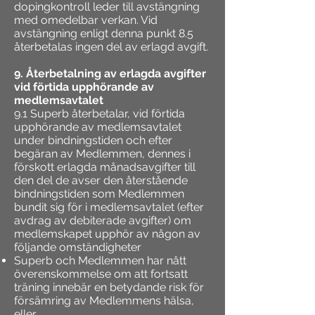
dopingkontroll leder till avstängning
med omedelbar verkan. Vid
avstängning enligt denna punkt 8.5
återbetalas ingen del av erlagd avgift.
9. Återbetalning av erlagda avgifter
vid förtida upphörande av
medlemsavtalet
9.1 Superb återbetalar, vid förtida
upphörande av medlemsavtalet
under bindningstiden och efter
begäran av Medlemmen, dennes i
förskott erlagda månadsavgifter till
den del de avser den återstående
bindningstiden som Medlemmen
bundit sig för i medlemsavtalet (efter
avdrag av debiterade avgifter) om
medlemskapet upphör av någon av
följande omständigheter
Superb och Medlemmen har nått
överenskommelse om att fortsatt
träning innebär en betydande risk för
försämring av Medlemmens hälsa,
eller