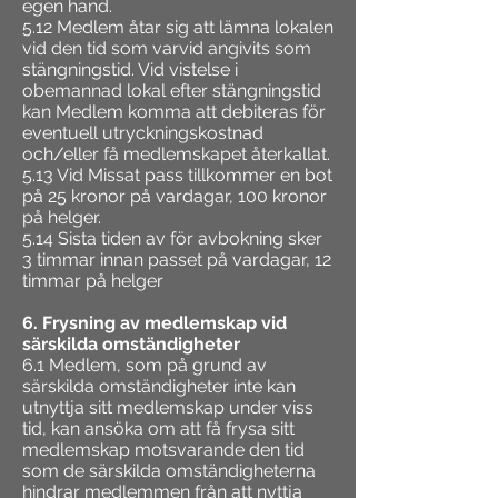
egen hand.
5.12 Medlem åtar sig att lämna lokalen
vid den tid som varvid angivits som
stängningstid. Vid vistelse i
obemannad lokal efter stängningstid
kan Medlem komma att debiteras för
eventuell utryckningskostnad
och/eller få medlemskapet återkallat.
5.13 Vid Missat pass tillkommer en bot
på 25 kronor på vardagar, 100 kronor
på helger.
5.14 Sista tiden av för avbokning sker
3 timmar innan passet på vardagar, 12
timmar på helger
6. Frysning av medlemskap vid
särskilda omständigheter
6.1 Medlem, som på grund av
särskilda omständigheter inte kan
utnyttja sitt medlemskap under viss
tid, kan ansöka om att få frysa sitt
medlemskap motsvarande den tid
som de särskilda omständigheterna
hindrar medlemmen från att nyttja