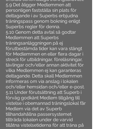
5.9 Det åligger Medlemmen att
personligen fastställa sin plats för
deltagande i av Superbs erbjudna
träningspass genom bokning enligt
Superbs regler för denna.
5.10 Genom detta avtal så godtar
Medlemmen att Superbs
träningsanläggningen på ej
förutbestämda tider kan vara stängt
för Medlemmen en eller flera dagar i
streck för utbildningar, föreläsningar,
tävlingar och/eller annan aktivitet för
vilka Medlemmen ej kan garanteras
deltagande. Detta skall Medlemmen
informeras om via anslag i lokalen
och/eller hemsidan och/eller e-post.
5.11 Under förutsättning att Superb i
förväg godkänt Medlem tillgång till
vistelse i obemannad träningslokal får
Medlem via det av Superb
tillhandahållna passersystemet
tillträda lokalen under de varvid
tillåtna vistelsetiderna för att träna på