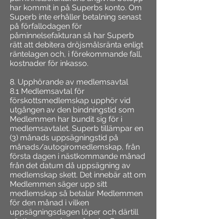
har kommit in på Superbs konto. Om
Superb inte erhåller betalning senast
på förfallodagen för
påminnelsefakturan så har Superb
rätt att debitera dröjsmålsränta enligt
räntelagen och, i förekommande fall,
kostnader för inkasso.
8. Upphörande av medlemsavtal
8.1 Medlemsavtal för
förskottsmedlemskap upphör vid
utgången av den bindningstid som
Medlemmen har bundit sig för i
medlemsavtalet. Superb tillämpar en
(3) månads uppsägningstid på
månads/autogiromedlemskap, från
första dagen i nästkommande månad
från det datum då uppsägning av
medlemskap skett. Det innebär att om
Medlemmen säger upp sitt
medlemskap så betalar Medlemmen
för den månad i vilken
uppsägningsdagen löper och därtill