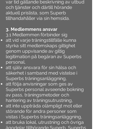
var tid gällande beskrivning av utbud
och tjänster och därtill hörande
aktuell prislista, som Superb
tillhandahåller via sin hemsida.
3. Medlemmens ansvar
3.1 Medlemmen förbinder sig
att vid varje träningstillfälle kunna
styrka sitt medlemskaps giltighet
genom uppvisande av giltig
legitimation på begäran av Superbs
personal,
att själv ansvara för sin hälsa och
säkerhet i samband med vistelse i
Superbs träningsanläggning,
att följa anvisningar som ges av
Superbs personal avseende bokning
av pass, träningsmetoder och
hantering av träningsutrustning,
att inte uppträda olämpligt mot eller
störande för andra personer som
vistas i Superbs träningsanläggning,
att bruka lokal, utrustning och övriga
ägodelar tillhörande Superb, Superbs