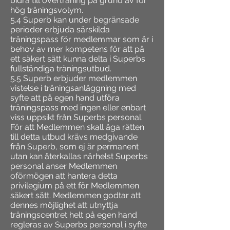
bidra till överträning på grund av för
hög träningsvolym.
5.4 Superb kan under begränsade
perioder erbjuda särskilda
träningspass för medlemmar som är i
behov av mer kompetens för att på
ett säkert sätt kunna delta i Superbs
fullständiga träningsutbud.
5.5 Superb erbjuder medlemmen
vistelse i träningsanläggning med
syfte att på egen hand utföra
träningspass med ingen eller enbart
viss uppsikt från Superbs personal.
För att Medlemmen skall äga rätten
till detta utbud krävs medgivande
från Superb, som ej är permanent
utan kan återkallas närhelst Superbs
personal anser Medlemmen
oförmögen att hantera detta
privilegium på ett för Medlemmen
säkert sätt. Medlemmen godtar att
dennes möjlighet att utnyttja
träningscentret helt på egen hand
regleras av Superbs personal i syfte